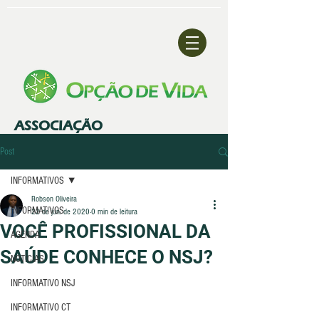
ASSOCIAÇÃO
Post
INFORMATIVOS
Robson Oliveira
INFORMATIVOS
22 de jun. de 2020
0 min de leitura
VOCÊ PROFISSIONAL DA
AGENDA
SAÚDE CONHECE O NSJ?
NOTÍCIAS
INFORMATIVO NSJ
INFORMATIVO CT