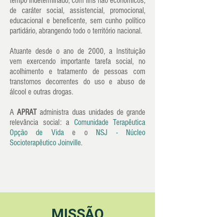
tempo indeterminado, com fins não econômicos,
de caráter social, assistencial, promocional,
educacional e beneficente, sem cunho político
partidário, abrangendo todo o território nacional.
Atuante desde o ano de 2000, a Instituição
vem exercendo importante tarefa social, no
acolhimento e tratamento de pessoas com
transtornos decorrentes do uso e abuso de
álcool e outras drogas.
A
APRAT
administra duas unidades de grande
relevância social: a
Comunidade Terapêutica
Opção de Vida
e o
NSJ - Núcleo
Socioterapêutico Joinville
.
MISSÃO