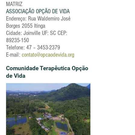
MATRIZ
ASSOCIAÇÃO OPÇÃO DE VIDA
Endereço: Rua Waldemiro José
Borges 2055 Itinga
Cidade: Joinville UF: SC CEP:
89235-150
Telefone: 47 –
3453-2379
E-mail:
contato@opcaodevida.org
Comunidade Terapêutica Opção
de Vida