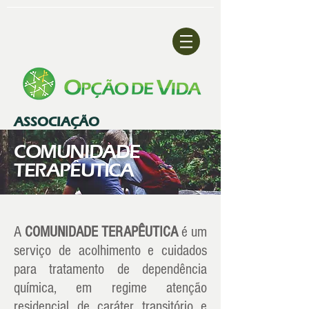
ASSOCIAÇÃO
COMUNIDADE
TERAPÊUTICA
A
COMUNIDADE TERAPÊUTICA
é um
serviço de acolhimento e cuidados
para tratamento de dependência
química, em regime atenção
residencial de caráter transitório e