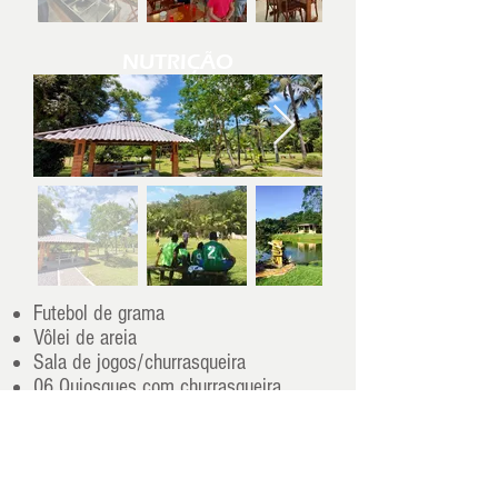
NUTRIÇÃO
Futebol de grama
Vôlei de areia
Sala de jogos/churrasqueira
06 Quiosques com churrasqueira
ÁREAS DE LAZER E ESPORTE
02 Sala de atendimento individual,
01 Sala de Coordenação